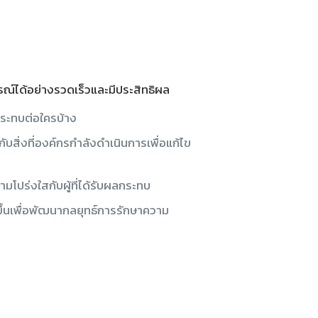
ณ์ได้อย่างรวดเร็วและมีประสิทธิผล
กระทบต่อใครบ้าง
วกับสิ่งที่องค์กรกำลังดำเนินการเพื่อแก้ไข
มโปร่งใสกับผู้ที่ได้รับผลกระทบ
ขึ้นเพื่อพัฒนากลยุทธ์การรักษาความ