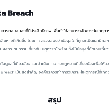
a Breach
นการตอบสนองที่มีประสิทธิภาพ เพื่อทำให้สามารถจัดการกับเหตุการ
สียหายที่เกิดขึ้น โดยการตรวจสอบว่าข้อมูลใดที่ถูกละเมิดและมีผล
้รับผลกระทบทราบเกี่ยวกับเหตุการณ์ พร้อมทั้งให้ข้อมูลที่ชัดเจนเกี่ย
ดูแลที่เกี่ยวข้อง และดำเนินการตามกฎหมายที่เกี่ยวข้องเพื่อให้ควา
 Breach เป็นสิ่งสำคัญ องค์กรควรทำการวิเคราะห์เหตุการณ์ที่เกิด
สรุป