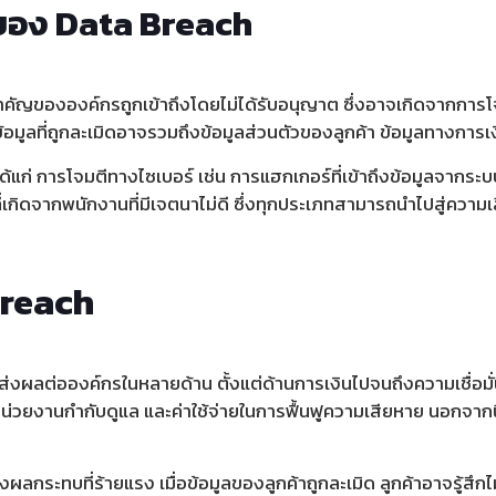
อง Data Breach
คัญขององค์กรถูกเข้าถึงโดยไม่ได้รับอนุญาต ซึ่งอาจเกิดจากการโจ
ูลที่ถูกละเมิดอาจรวมถึงข้อมูลส่วนตัวของลูกค้า ข้อมูลทางการเงิ
แก่ การโจมตีทางไซเบอร์ เช่น การแฮกเกอร์ที่เข้าถึงข้อมูลจากร
่เกิดจากพนักงานที่มีเจตนาไม่ดี ซึ่งทุกประเภทสามารถนำไปสู่ความเส
reach
งผลต่อองค์กรในหลายด้าน ตั้งแต่ด้านการเงินไปจนถึงความเชื่อม
หน่วยงานกำกับดูแล และค่าใช้จ่ายในการฟื้นฟูความเสียหาย นอกจากน
่งผลกระทบที่ร้ายแรง เมื่อข้อมูลของลูกค้าถูกละเมิด ลูกค้าอาจรู้สึก