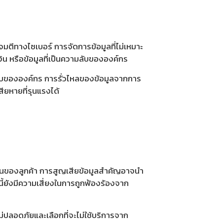
มตีทางไซเบอร์ การจัดการข้อมูลที่ไม่เหมาะ
น หรือข้อมูลที่เป็นความลับขององค์กร
ะบบขององค์กร การรั่วไหลของข้อมูลจากการ
ียหายที่รุนแรงได้
ั่นของลูกค้า การสูญเสียข้อมูลสำคัญอาจนำ
ี้ยังมีความเสี่ยงในการถูกฟ้องร้องจาก
ไม่ปลอดภัยและเลือกที่จะไม่ใช้บริการจาก