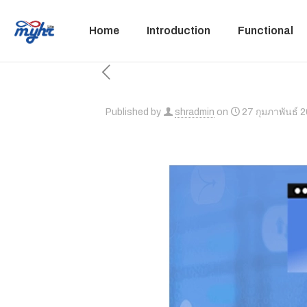
Home
Introduction
Functional
Published by
shradmin
on
27 กุมภาพันธ์ 