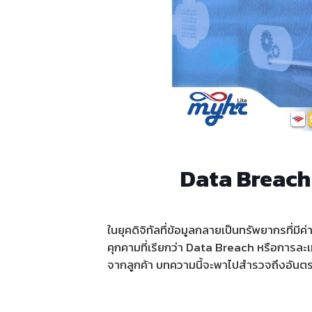
Data Breach 
ในยุคดิจิทัลที่ข้อมูลกลายเป็นทรัพยากรที่ม
คุกคามที่เรียกว่า Data Breach หรือการละเม
จากลูกค้า บทความนี้จะพาไปสำรวจถึงอันตร