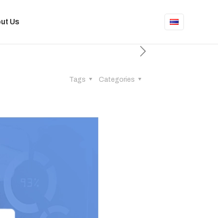
ut Us
Tags
Categories