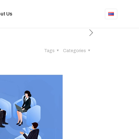
ut Us
Tags
Categories