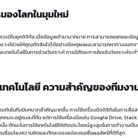
ารมองโลกในมุมใหม่
คนควรมีในยุคดิจิทัล เมื่อข้อมูลเข้ามามากมาย การสามารถแยกแยะข้อม
เคราะห์ช่วยให้คุณตัดสินใจได้อย่างมีเหตุผลและสามารถหาทางออกจา
ะเทคโนโลยีในการช่วยวิเคราะห์ การมีทักษะการคิดเชิงวิเคราะห์จะท
นเทคโนโลยี ความสำคัญของทีมงาน
มกันในทีมมีบทบาทสำคัญมากขึ้น การใช้เครื่องมือดิจิทัลในการสื
าทุกคนจะอยู่คนละที่กัน แต่การใช้เครื่องมือเช่น Google Drive, Sl
นั้น ทักษะในการใช้เทคโนโลยีให้เกิดประโยชน์สูงสุดในการทำงานเป็นท
รเชื่อมโยงความคิดและทักษะของแต่ละคนเพื่อผลลัพธ์ที่ดีที่สุด