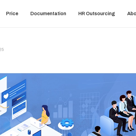
Price
Documentation
HR Outsourcing
Abo
025