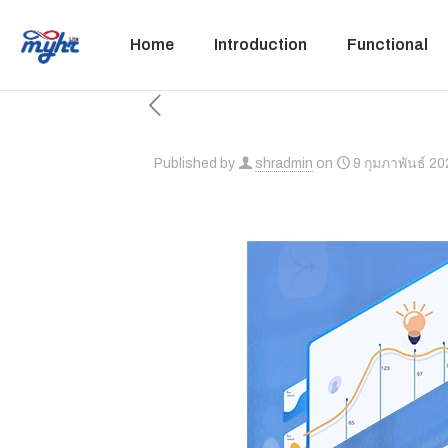
Home
Introduction
Functional
Published by
shradmin
on
9 กุมภาพันธ์ 2