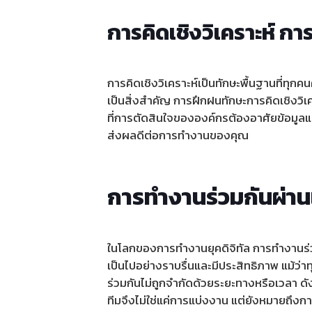
การคิดเชิงวิเคราะห์ ก
การคิดเชิงวิเคราะห์เป็นทักษะพื้นฐานที่ทุก
เป็นสิ่งสำคัญ การฝึกฝนทักษะการคิดเชิงวิ
ที่การตัดสินใจขององค์กรต้องอาศัยข้อมูลแล
ส่งผลดีต่อการทำงานของคุณ
การทำงานร่วมกันผ่า
ในโลกของการทำงานยุคดิจิทัล การทำงานร่ว
เป็นไปอย่างราบรื่นและมีประสิทธิภาพ แม้ว่
ร่วมกันไม่ถูกจำกัดด้วยระยะทางหรือเวลา ดัง
ทีมจึงไม่ใช่แค่การแบ่งงาน แต่ยังหมายถึงกา