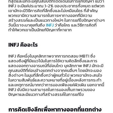
ที่สุดและมักจะมีคุณสมบัติที่โดดเด่นในการแก้ปัญหา แม้ว่า
INFJ จะมีแค่ประมาณ 1-2% ของประชากรทั้งหมด แต่พวก
เขามักจะมีวิธีการคิดที่ลึกซึ้งและไม่เหมือนใคร ที่สำคัญ
พวกเขามีความสามารถในการหาทางออกที่มีความ
สร้างสรรค์และเป็นแนวทางใหม่ๆ ในการแก้ไขปัญหาต่างๆ
วันนี้เราจะมาคุยกันถึง
INFJ
ว่าคือใคร และวิธีการคิดที่
ทำให้พวกเขาเป็นนักแก้ปัญหาที่หายาก
INFJ คืออะไร
INFJ คือหนึ่งในบุคลิกภาพจากการทดสอบ MBTI ซึ่ง
แสดงถึงผู้ที่มีแนวโน้มในการใช้ความคิดลึกซึ้งและการ
แสดงออกทางอารมณ์ที่อ่อนไหว บุคลิกภาพ INFJ มักจะมี
คุณสมบัติที่ค่อนข้างแตกต่างจากคนอื่นๆ โดยมักจะมอง
สิ่งต่างๆ ในมุมที่ลึกซึ้งกว่าผู้คนทั่วไป พวกเขามักจะสนใจ
ในความสัมพันธ์และความหมายที่อยู่เบื้องหลังการกระทำ
และเหตุการณ์มากกว่าการมองเพียงแค่ผิวเผิน นอกจากนี้
INFJ ยังมีความสามารถในการมองเห็นภาพรวมของ
ปัญหาและมีแนวทางที่สร้างสรรค์ในการแก้ไข
การคิดเชิงลึกเพื่อหาทางออกที่แตกต่าง