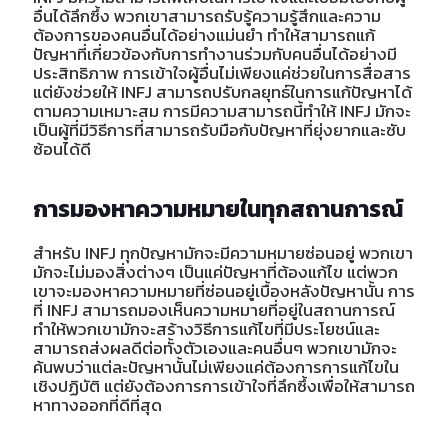
อื่นได้ลึกซึ้ง พวกเขาสามารถรับรู้ความรู้สึกและความ
ต้องการของคนอื่นได้อย่างแม่นยำ ทำให้สามารถแก้
ปัญหาที่เกี่ยวข้องกับการทำงานร่วมกับคนอื่นได้อย่างมี
ประสิทธิภาพ การเข้าใจผู้อื่นไม่เพียงแค่ช่วยในการสื่อสาร
แต่ยังช่วยให้ INFJ สามารถปรับกลยุทธ์ในการแก้ปัญหาได้
ตามความเหมาะสม การมีความสามารถนี้ทำให้ INFJ มักจะ
เป็นผู้ที่มีวิธีการที่สามารถรับมือกับปัญหาที่ยุ่งยากและซับ
ซ้อนได้ดี
การมองหาความหมายในทุกสถานการณ์
สำหรับ INFJ ทุกปัญหามักจะมีความหมายซ่อนอยู่ พวกเขา
มักจะไม่มองสิ่งต่างๆ เป็นแค่ปัญหาที่ต้องแก้ไข แต่พวก
เขาจะมองหาความหมายที่ซ่อนอยู่เบื้องหลังปัญหานั้น การ
ที่ INFJ สามารถมองเห็นความหมายที่อยู่ในสถานการณ์
ทำให้พวกเขามักจะสร้างวิธีการแก้ไขที่มีประโยชน์และ
สามารถส่งผลดีต่อทั้งตัวเองและคนอื่นๆ พวกเขามักจะ
ค้นพบว่าแต่ละปัญหานั้นไม่เพียงแค่ต้องการการแก้ไขใน
เชิงปฏิบัติ แต่ยังต้องการการเข้าใจที่ลึกซึ้งเพื่อให้สามารถ
หาทางออกที่ดีที่สุด