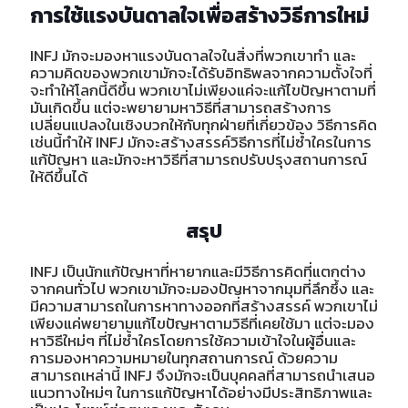
การใช้แรงบันดาลใจเพื่อสร้างวิธีการใหม่
INFJ มักจะมองหาแรงบันดาลใจในสิ่งที่พวกเขาทำ และ
ความคิดของพวกเขามักจะได้รับอิทธิพลจากความตั้งใจที่
จะทำให้โลกนี้ดีขึ้น พวกเขาไม่เพียงแค่จะแก้ไขปัญหาตามที่
มันเกิดขึ้น แต่จะพยายามหาวิธีที่สามารถสร้างการ
เปลี่ยนแปลงในเชิงบวกให้กับทุกฝ่ายที่เกี่ยวข้อง วิธีการคิด
เช่นนี้ทำให้ INFJ มักจะสร้างสรรค์วิธีการที่ไม่ซ้ำใครในการ
แก้ปัญหา และมักจะหาวิธีที่สามารถปรับปรุงสถานการณ์
ให้ดีขึ้นได้
สรุป
INFJ เป็นนักแก้ปัญหาที่หายากและมีวิธีการคิดที่แตกต่าง
จากคนทั่วไป พวกเขามักจะมองปัญหาจากมุมที่ลึกซึ้ง และ
มีความสามารถในการหาทางออกที่สร้างสรรค์ พวกเขาไม่
เพียงแค่พยายามแก้ไขปัญหาตามวิธีที่เคยใช้มา แต่จะมอง
หาวิธีใหม่ๆ ที่ไม่ซ้ำใครโดยการใช้ความเข้าใจในผู้อื่นและ
การมองหาความหมายในทุกสถานการณ์ ด้วยความ
สามารถเหล่านี้ INFJ จึงมักจะเป็นบุคคลที่สามารถนำเสนอ
แนวทางใหม่ๆ ในการแก้ปัญหาได้อย่างมีประสิทธิภาพและ