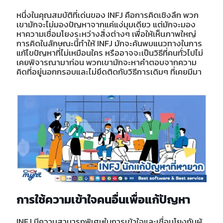
หนึ่งในคุณสมบัติที่เด่นของ INFJ คือการคิดเชิงลึก พวก
เขามักจะไม่มองปัญหาจากแค่แง่มุมเดียว แต่มักจะมอง
หาความเชื่อมโยงระหว่างสิ่งต่างๆ เพื่อให้เห็นภาพใหญ่
การคิดในลักษณะนี้ทำให้ INFJ มักจะค้นพบแนวทางในการ
แก้ไขปัญหาที่ไม่เหมือนใคร หรืออาจจะเป็นวิธีที่คนทั่วไปไม่
เคยพิจารณามาก่อน พวกเขามักจะหาคำตอบจากความ
คิดที่อยู่นอกกรอบและไม่ยึดติดกับวิธีการเดิมๆ ที่เคยมีมา
การใช้ความเข้าใจคนอื่นเพื่อแก้ปัญหา
INFJ มีความสามารถพิเศษในการเข้าใจและเชื่อมโยงกับผู้