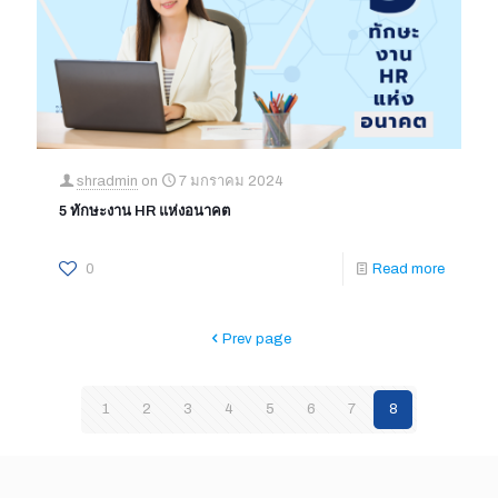
shradmin
on
7 มกราคม 2024
5 ทักษะงาน HR แห่งอนาคต
0
Read more
Prev page
1
2
3
4
5
6
7
8