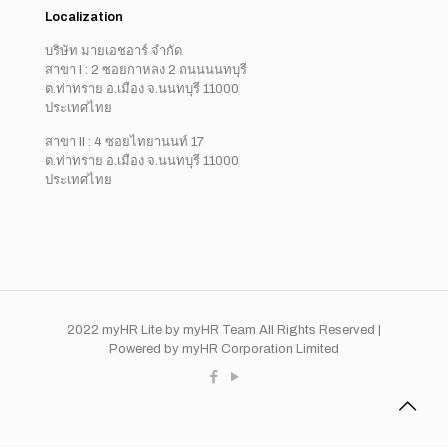
Localization
บริษัท มายเอชอาร์ จำกัด
สาขา I : 2 ซอยกาหลง 2 ถนนนนทบุรี
ต.ท่าทราย อ.เมือง จ.นนทบุรี 11000
ประเทศไทย
สาขา II : 4 ซอยไทยานนท์ 17
ต.ท่าทราย อ.เมือง จ.นนทบุรี 11000
ประเทศไทย
2022 myHR Lite by myHR Team All Rights Reserved |
Powered by myHR Corporation Limited