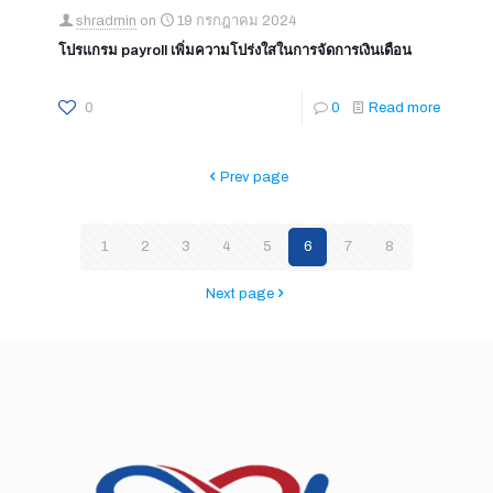
shradmin
on
19 กรกฎาคม 2024
โปรแกรม payroll เพิ่มความโปร่งใสในการจัดการเงินเดือน
0
0
Read more
Prev page
1
2
3
4
5
6
7
8
Next page