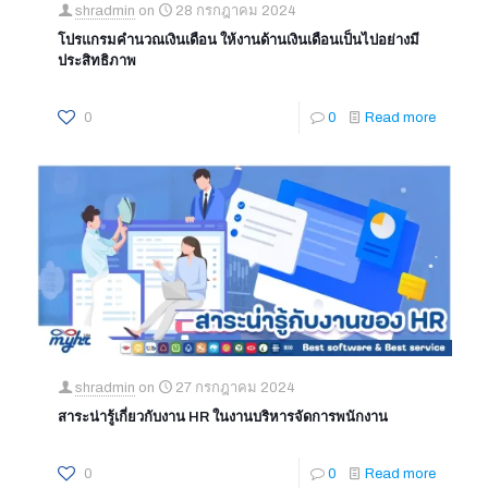
shradmin
on
28 กรกฎาคม 2024
โปรแกรมคำนวณเงินเดือน ให้งานด้านเงินเดือนเป็นไปอย่างมี
ประสิทธิภาพ
0
0
Read more
shradmin
on
27 กรกฎาคม 2024
สาระน่ารู้เกี่ยวกับงาน HR ในงานบริหารจัดการพนักงาน
0
0
Read more