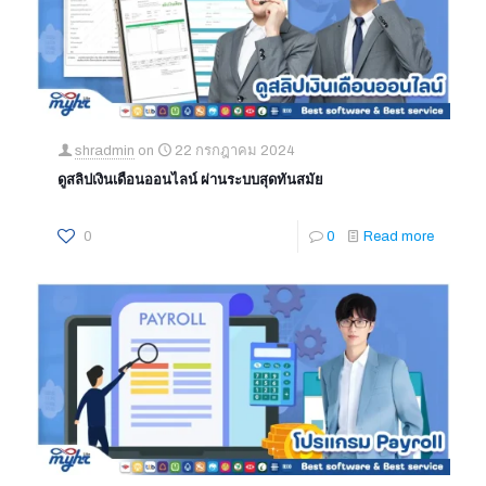
shradmin
on
22 กรกฎาคม 2024
ดูสลิปเงินเดือนออนไลน์ ผ่านระบบสุดทันสมัย
0
0
Read more