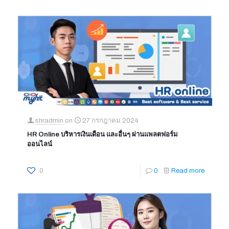
shradmin
on
27 กรกฎาคม 2024
HR Online บริหารเงินเดือน และอื่นๆ ผ่านแพลตฟอร์ม
ออนไลน์
0
0
Read more