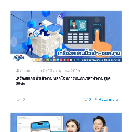
shradmin
on
23 กรกฎาคม 2024
เครื่องสแกนนิ้วเข้างาน พลิกโฉมการบันทึกเวลาทำงานสู่ยุค
ดิจิทัล
0
0
Read more