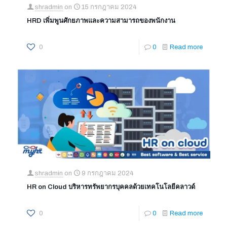
shradmin
on
15 กรกฎาคม 2024
HRD เพิ่มพูนศักยภาพและความสามารถของพนักงาน
0
0
Read more
shradmin
on
9 กรกฎาคม 2024
HR on Cloud บริหารทรัพยากรบุคคลด้วยเทคโนโลยีคลาวด์
0
0
Read more