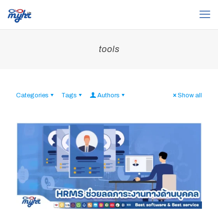
tools
Categories
Tags
Authors
Show all