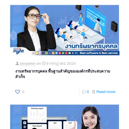
shradmin
on
9 กรกฎาคม 2024
งานทรัพยากรบุคคล พื้นฐานสำคัญขององค์กรที่ประสบความ
สำเร็จ
0
0
Read more