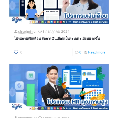
shradmin
on
8 กรกฎาคม 2024
โปรแกรมเงินเดือน จัดการเงินเดือนเป็นระบบระเบียบมากขึ้น
0
0
Read more
shradmin
on
7 กรกฎาคม 2024